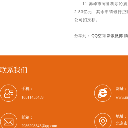
11.赤峰市阿鲁科尔沁
2.83亿元，其余申请银行贷
公司招投标。
分享到：
QQ空间
新浪微博
腾
联系我们
手机：
网址：
18511453459
www.n
地址：
邮箱：
北京市
2986298343@qq.com